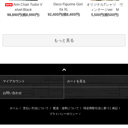
Deco Figurine Gori
Arm Chair Tudor V
オリジナルTシャツ ヴ
lla XL
elvet Black
ィンテージver M
92,400円(税8,400円)
98,890円(税8,990円)
5,500円(税500円)
もっと見る
マイアカウント
カートを見る
お問い合わせ
ホーム
/
支払い方法について
/
配送・送料について
/
特定商取引法に基づく表記
/
プライバシーポリシー
/