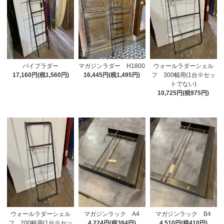
パイプラダー
マガジンラダー H1800
ウォールラダーシェル
17,160円(税1,560円)
16,445円(税1,495円)
フ 300幅用(1台※セッ
トでない)
10,725円(税975円)
ウォールラダーシェル
マガジンラック A4
マガジンラック B4
フ 200幅用(1台※セッ
4,224円(税384円)
4,510円(税410円)