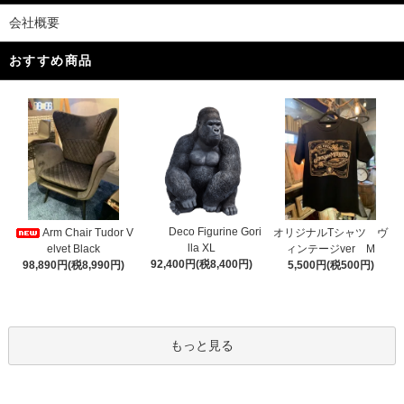
会社概要
おすすめ商品
Deco Figurine Gori
Arm Chair Tudor V
オリジナルTシャツ ヴ
lla XL
elvet Black
ィンテージver M
92,400円(税8,400円)
98,890円(税8,990円)
5,500円(税500円)
もっと見る