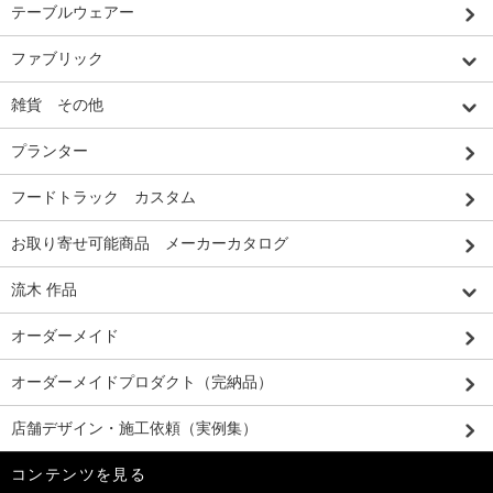
テーブルウェアー
ファブリック
雑貨 その他
プランター
フードトラック カスタム
お取り寄せ可能商品 メーカーカタログ
流木 作品
オーダーメイド
オーダーメイドプロダクト（完納品）
店舗デザイン・施工依頼（実例集）
コンテンツを見る