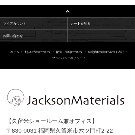
マイアカウント
カートを見る
お問い合わせ
ホーム
/
支払い方法について
/
配送・送料について
/
特定商取引法に基づく表記
/
プライバシーポリシー
/
【久留米ショールーム兼オフィス】
〒830-0031 福岡県久留米市六ツ門町2-22