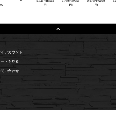
5,940円(税540
2,750円(税250
2,970円(税270
5,
500
円)
円)
円)
マイアカウント
カートを見る
お問い合わせ