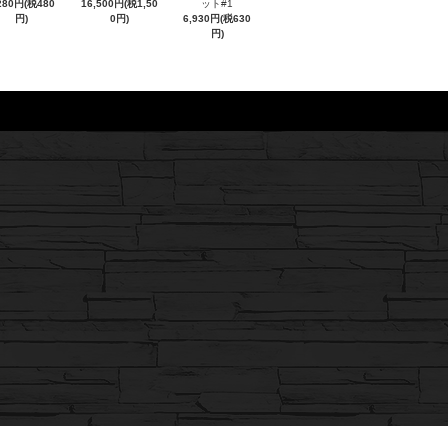
280円(税480
16,500円(税1,50
ット#1
円)
0円)
6,930円(税630
円)