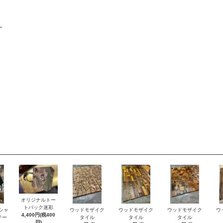
オリジナルトー
トバック迷彩
シャ
ウッドモザイク
ウッドモザイク
ウッドモザイク
ウ
4,400円(税400
テー
タイル
タイル
タイル
円)