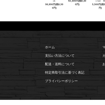
ck
92,400円(税8,40
ジver M
98,890円(税8,99
0円)
5,500円(税
0円)
円)
ホーム
支払い方法について
配送・送料について
特定商取引法に基づく表記
プライバシーポリシー