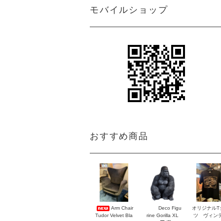
モバイルショップ
おすすめ商品
Arm Chair
Deco Figu
オリジナルT
Tudor Velvet Bla
rine Gorilla XL
ツ ヴィン