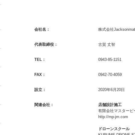
会社名：
株式会社Jacksonmate
代表取締役：
古賀 丈智
TEL：
0943-85-1151
FAX：
0942-70-4059
設立：
2020年6月20日
関連会社：
店舗設計施工
有限会社マスターピ
http://mp-jm.com
ドローンスクール
KURUME DRONE S