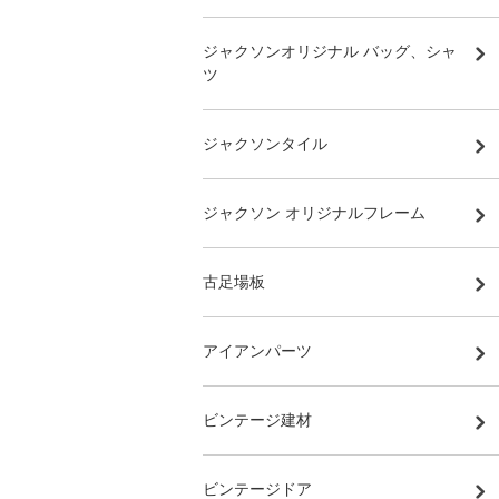
ジャクソンオリジナル バッグ、シャ
ツ
ジャクソンタイル
ジャクソン オリジナルフレーム
古足場板
アイアンパーツ
ビンテージ建材
ビンテージドア