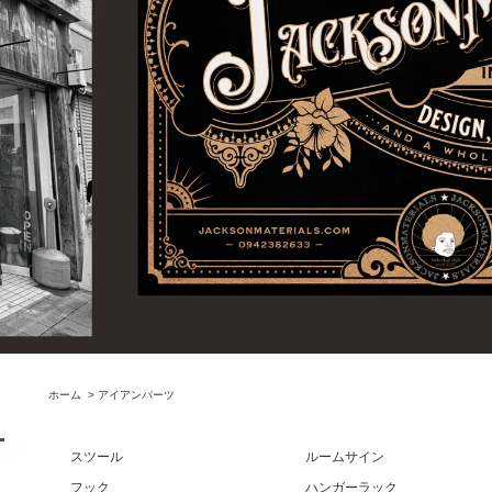
ホーム
>
アイアンパーツ
スツール
ルームサイン
フック
ハンガーラック