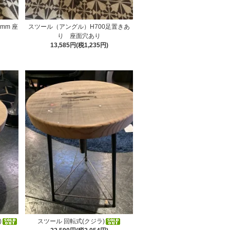
mm 座
スツール（アングル）H700足置きあ
り 座面穴あり
13,585円(税1,235円)
)
スツール 回転式(クジラ)