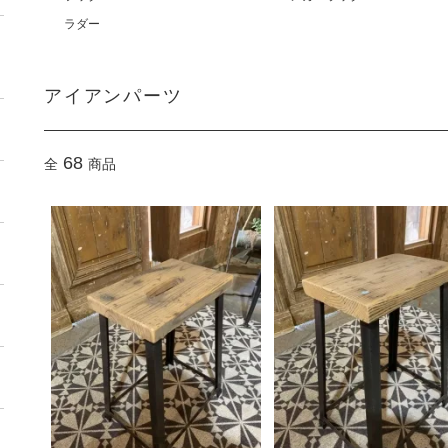
ラダー
アイアンパーツ
68
全
商品