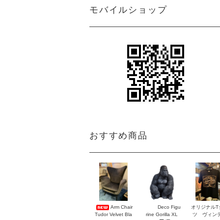
モバイルショップ
おすすめ商品
Arm Chair
Deco Figu
オリジナルT
Tudor Velvet Bla
rine Gorilla XL
ツ ヴィン