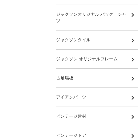
ジャクソンオリジナル バッグ、シャ
ツ
ジャクソンタイル
ジャクソン オリジナルフレーム
古足場板
アイアンパーツ
ビンテージ建材
ビンテージドア