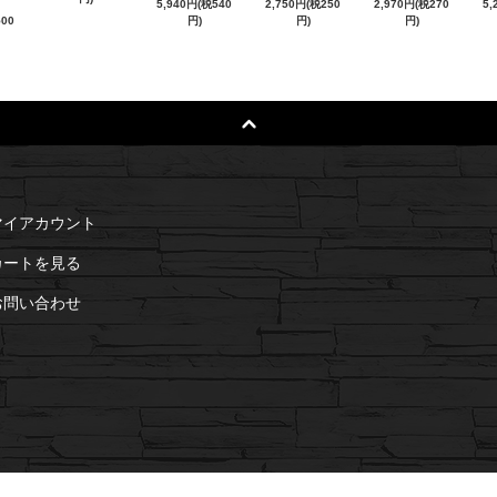
5,940円(税540
2,750円(税250
2,970円(税270
5,
500
円)
円)
円)
マイアカウント
カートを見る
お問い合わせ