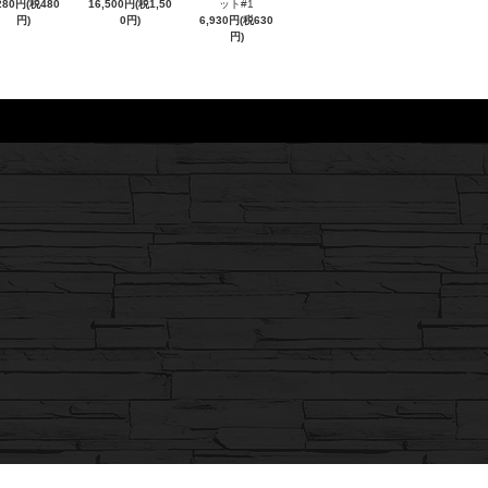
280円(税480
16,500円(税1,50
ット#1
円)
0円)
6,930円(税630
円)