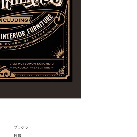
ブラケット
鉄脚