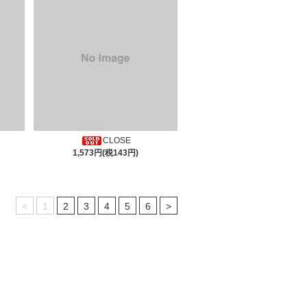
CLOSE
1,573円(税143円)
<
1
2
3
4
5
6
>