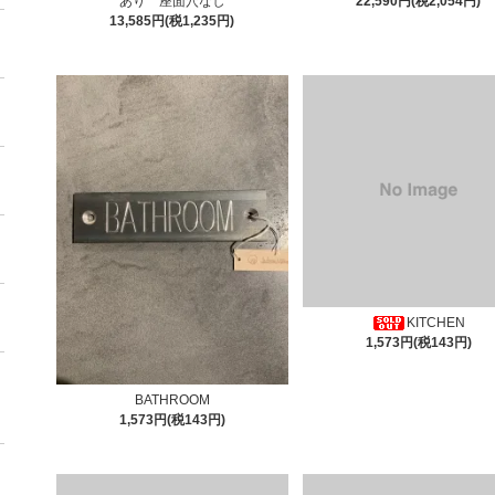
あり 座面穴なし
22,590円(税2,054円)
13,585円(税1,235円)
KITCHEN
1,573円(税143円)
BATHROOM
1,573円(税143円)