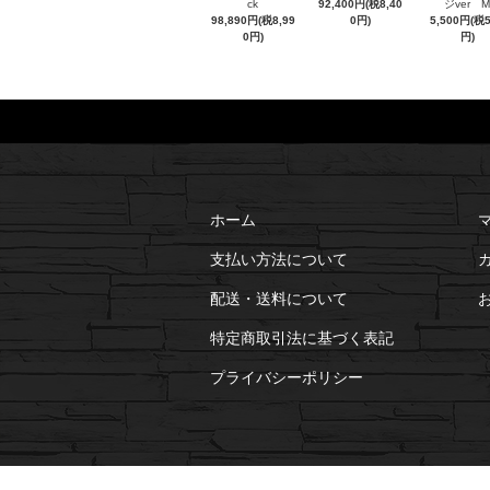
ck
92,400円(税8,40
ジver M
98,890円(税8,99
0円)
5,500円(税
0円)
円)
ホーム
支払い方法について
配送・送料について
特定商取引法に基づく表記
プライバシーポリシー