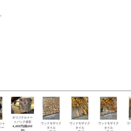
オリジナルトー
トバック迷彩
シャ
ウッドモザイク
ウッドモザイク
ウッドモザイク
ウ
4,400円(税400
テー
タイル
タイル
タイル
円)