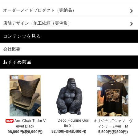
オーダーメイドプロダクト（完納品）
店舗デザイン・施工依頼（実例集）
コンテンツを見る
会社概要
おすすめ商品
Deco Figurine Gori
Arm Chair Tudor V
オリジナルTシャツ ヴ
lla XL
elvet Black
ィンテージver M
92,400円(税8,400円)
98,890円(税8,990円)
5,500円(税500円)