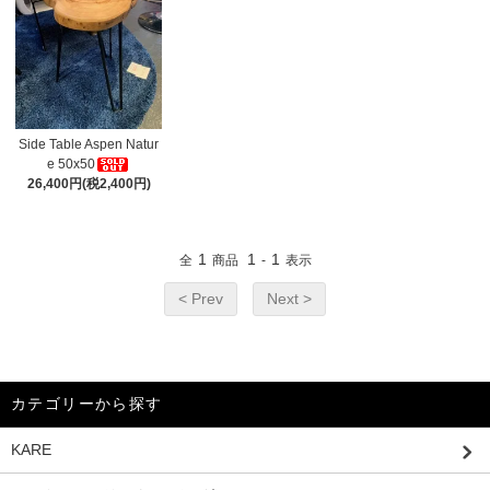
Side Table Aspen Natur
e 50x50
26,400円(税2,400円)
1
1
1
全
商品
-
表示
< Prev
Next >
カテゴリーから探す
KARE