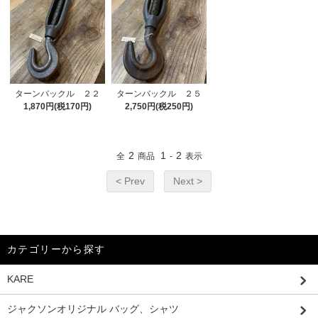
ターンバックル ２２
ターンバックル ２５
1,870円(税170円)
2,750円(税250円)
2
1
2
全
商品
-
表示
< Prev
Next >
カテゴリーから探す
KARE
ジャクソンオリジナル バッグ、シャツ