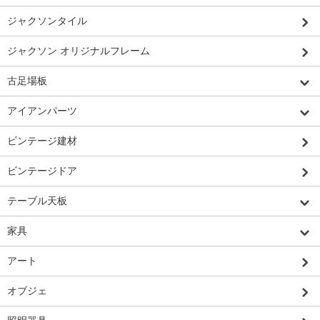
ジャクソンタイル
ジャクソン オリジナルフレーム
古足場板
アイアンパーツ
ビンテージ建材
ビンテージドア
テーブル天板
家具
アート
オブジェ