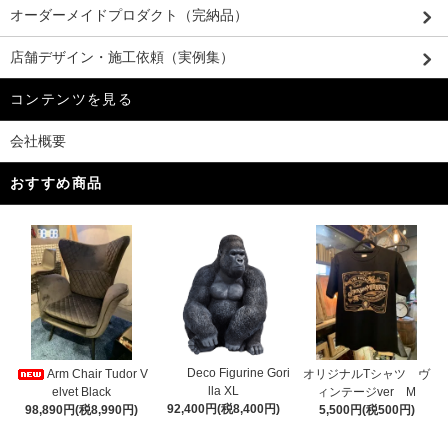
オーダーメイドプロダクト（完納品）
店舗デザイン・施工依頼（実例集）
コンテンツを見る
会社概要
おすすめ商品
Deco Figurine Gori
Arm Chair Tudor V
オリジナルTシャツ ヴ
lla XL
elvet Black
ィンテージver M
92,400円(税8,400円)
98,890円(税8,990円)
5,500円(税500円)