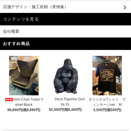
店舗デザイン・施工依頼（実例集）
コンテンツを見る
会社概要
おすすめ商品
Deco Figurine Gori
Arm Chair Tudor V
オリジナルTシャツ ヴ
lla XL
elvet Black
ィンテージver M
92,400円(税8,400円)
98,890円(税8,990円)
5,500円(税500円)