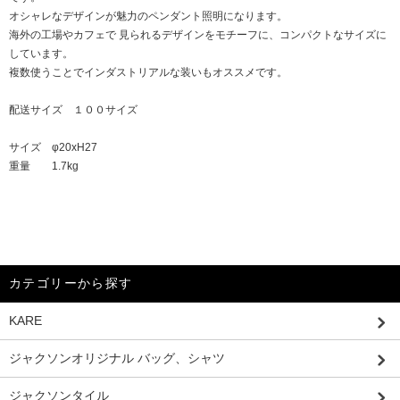
オシャレなデザインが魅力のペンダント照明になります。
海外の工場やカフェで 見られるデザインをモチーフに、コンパクトなサイズに
しています。
複数使うことでインダストリアルな装いもオススメです。
配送サイズ １００サイズ
サイズ φ20xH27
重量 1.7kg
カテゴリーから探す
KARE
ジャクソンオリジナル バッグ、シャツ
ジャクソンタイル