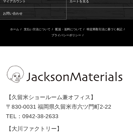
マイアカウント
カートを見る
お問い合わせ
ホーム
/
支払い方法について
/
配送・送料について
/
特定商取引法に基づく表記
/
プライバシーポリシー
/
【久留米ショールーム兼オフィス】
〒830-0031 福岡県久留米市六ツ門町2-22
TEL：
0942-38-2633
【大川ファクトリー】