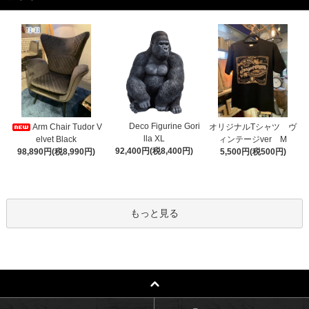
Deco Figurine Gori
Arm Chair Tudor V
オリジナルTシャツ ヴ
lla XL
elvet Black
ィンテージver M
92,400円(税8,400円)
98,890円(税8,990円)
5,500円(税500円)
もっと見る