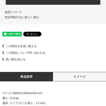
返品について
特定商取引法に基づく表記
この商品を友達に教える
この商品について問い合わせる
買い物を続ける
商品説明
イメージ
サイズ: W480xD380xH420 mm
重さ: 15.8 kg
素材: クリアガラス(厚さ：12 mm)