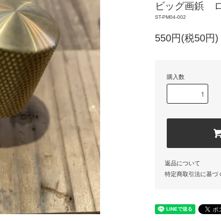
ビッグ画鋲 
ST-PM04-002
550円(税50円)
購入数
返品について
特定商取引法に基づ