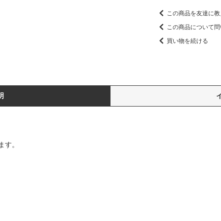
この商品を友達に教
この商品について問
買い物を続ける
明
ます。