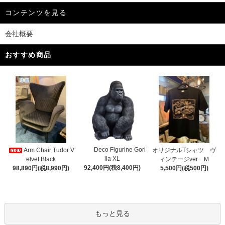
コンテンツを見る
会社概要
おすすめ商品
Deco Figurine Gori
Arm Chair Tudor V
オリジナルTシャツ ヴ
lla XL
elvet Black
ィンテージver M
92,400円(税8,400円)
98,890円(税8,990円)
5,500円(税500円)
もっと見る