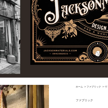
ホーム
>
ファブリック
>
ヴ
ファブリック