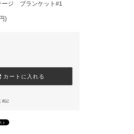
ージ ブランケット#1
円)
カートに入れる
く表記