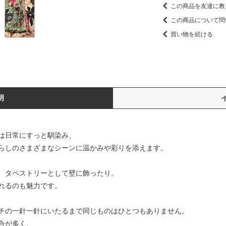
この商品を友達に教
この商品について問
買い物を続ける
明
は日常にすっと馴染み、
らしのさまざまなシーンに温かみや彩りを添えます。
、タペストリーとして壁に飾ったり。
れるのも魅力です。
チの一針一針にいたるまで同じものはひとつもありません。
合が多く、