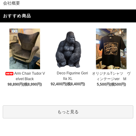
会社概要
おすすめ商品
Deco Figurine Gori
Arm Chair Tudor V
オリジナルTシャツ ヴ
lla XL
elvet Black
ィンテージver M
92,400円(税8,400円)
98,890円(税8,990円)
5,500円(税500円)
もっと見る