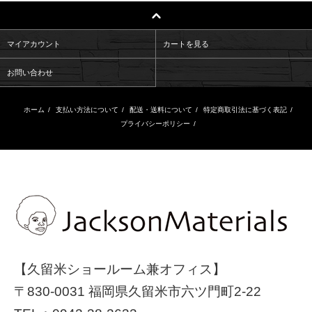
マイアカウント
カートを見る
お問い合わせ
ホーム
/
支払い方法について
/
配送・送料について
/
特定商取引法に基づく表記
/
プライバシーポリシー
/
【久留米ショールーム兼オフィス】
〒830-0031 福岡県久留米市六ツ門町2-22