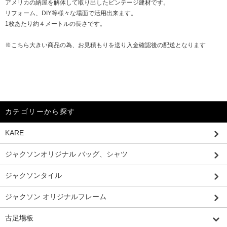
アメリカの納屋を解体して取り出したビンテージ建材です。
リフォーム、DIY等様々な場面で活用出来ます。
1枚あたり約４メートルの長さです。
※こちら大きい商品の為、お見積もりを送り入金確認後の配送となります
カテゴリーから探す
KARE
ジャクソンオリジナル バッグ、シャツ
ジャクソンタイル
ジャクソン オリジナルフレーム
古足場板