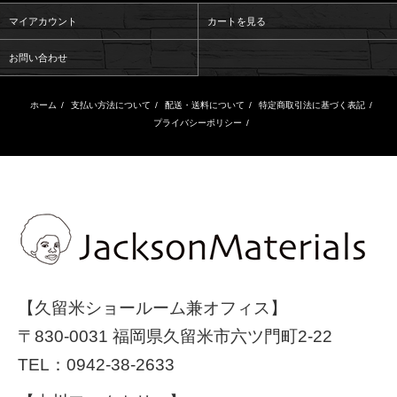
マイアカウント
カートを見る
お問い合わせ
ホーム
/
支払い方法について
/
配送・送料について
/
特定商取引法に基づく表記
/
プライバシーポリシー
/
【久留米ショールーム兼オフィス】
〒830-0031 福岡県久留米市六ツ門町2-22
TEL：
0942-38-2633