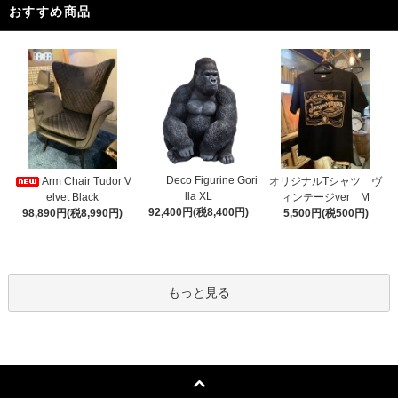
おすすめ商品
Deco Figurine Gori
Arm Chair Tudor V
オリジナルTシャツ ヴ
lla XL
elvet Black
ィンテージver M
92,400円(税8,400円)
98,890円(税8,990円)
5,500円(税500円)
もっと見る