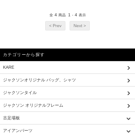
4
1
4
全
商品
-
表示
< Prev
Next >
カテゴリーから探す
KARE
ジャクソンオリジナル バッグ、シャツ
ジャクソンタイル
ジャクソン オリジナルフレーム
古足場板
アイアンパーツ