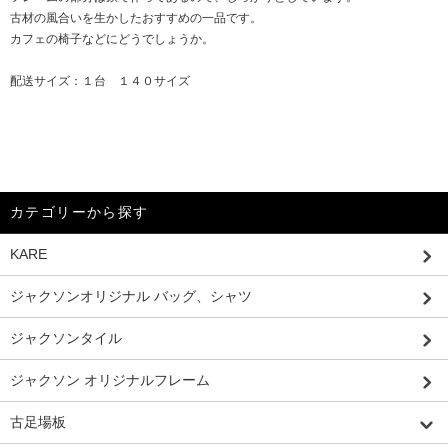
古材の風合いを生かしたおすすめの一品です。
カフェの椅子などにどうでしょうか。
配送サイズ：１台 １４０サイズ
カテゴリーから探す
KARE
ジャクソンオリジナル バッグ、シャツ
ジャクソンタイル
ジャクソン オリジナルフレーム
古足場板