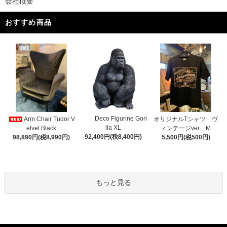
会社概要
おすすめ商品
Deco Figurine Gori
Arm Chair Tudor V
オリジナルTシャツ ヴ
lla XL
elvet Black
ィンテージver M
92,400円(税8,400円)
98,890円(税8,990円)
5,500円(税500円)
もっと見る