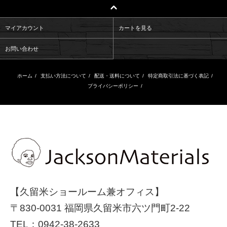
マイアカウント
カートを見る
お問い合わせ
ホーム
/
支払い方法について
/
配送・送料について
/
特定商取引法に基づく表記
/
プライバシーポリシー
/
【久留米ショールーム兼オフィス】
〒830-0031 福岡県久留米市六ツ門町2-22
TEL：
0942-38-2633