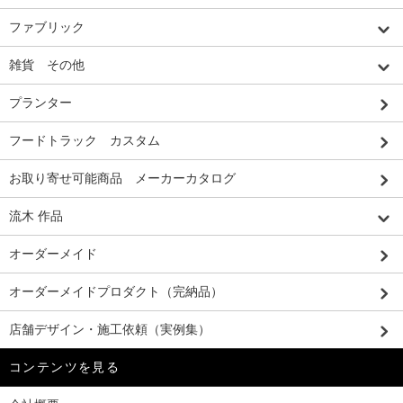
ファブリック
雑貨 その他
プランター
フードトラック カスタム
お取り寄せ可能商品 メーカーカタログ
流木 作品
オーダーメイド
オーダーメイドプロダクト（完納品）
店舗デザイン・施工依頼（実例集）
コンテンツを見る