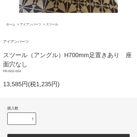
ホーム
>
アイアンパーツ
>
スツール
アイアンパーツ
スツール（アングル）H700mm足置きあり 座
面穴なし
FR-IS02-004
13,585円(税1,235円)
購入数