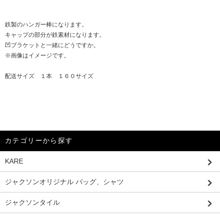
鉄製のハンガー棒になります。
キャップの部分が鉄素材になります。
凹ブラケットと一緒にどうですか。
※画像はイメージです。
配送サイズ １本 １６０サイズ
カテゴリーから探す
KARE
ジャクソンオリジナル バッグ、シャツ
ジャクソンタイル