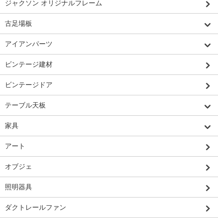
ジャクソン オリジナルフレーム
古足場板
アイアンパーツ
ビンテージ建材
ビンテージドア
テーブル天板
家具
アート
オブジェ
照明器具
ダクトレールファン