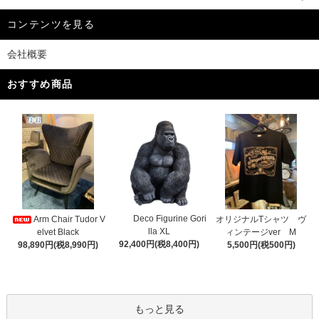
コンテンツを見る
会社概要
おすすめ商品
Deco Figurine Gori
Arm Chair Tudor V
オリジナルTシャツ ヴ
lla XL
elvet Black
ィンテージver M
92,400円(税8,400円)
98,890円(税8,990円)
5,500円(税500円)
もっと見る