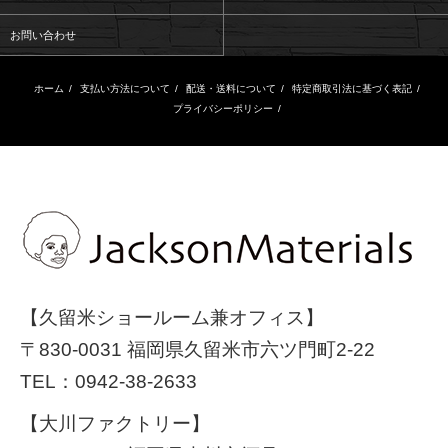
お問い合わせ
ホーム
/
支払い方法について
/
配送・送料について
/
特定商取引法に基づく表記
/
プライバシーポリシー
/
【久留米ショールーム兼オフィス】
〒830-0031 福岡県久留米市六ツ門町2-22
TEL：
0942-38-2633
【大川ファクトリー】