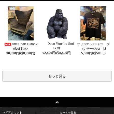
Deco Figurine Gori
Arm Chair Tudor V
オリジナルTシャツ ヴ
lla XL
elvet Black
ィンテージver M
92,400円(税8,400円)
98,890円(税8,990円)
5,500円(税500円)
もっと見る
マイアカウント
カートを見る