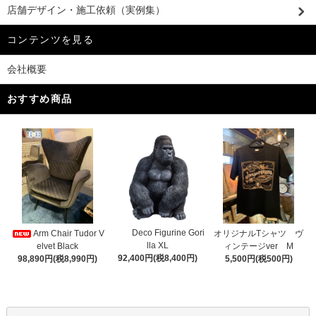
店舗デザイン・施工依頼（実例集）
コンテンツを見る
会社概要
おすすめ商品
Deco Figurine Gori
Arm Chair Tudor V
オリジナルTシャツ ヴ
lla XL
elvet Black
ィンテージver M
92,400円(税8,400円)
98,890円(税8,990円)
5,500円(税500円)