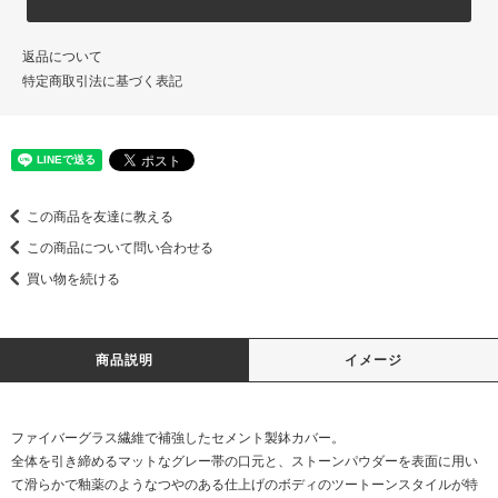
返品について
特定商取引法に基づく表記
この商品を友達に教える
この商品について問い合わせる
買い物を続ける
商品説明
イメージ
ファイバーグラス繊維で補強したセメント製鉢カバー。
全体を引き締めるマットなグレー帯の口元と、ストーンパウダーを表面に用い
て滑らかで釉薬のようなつやのある仕上げのボディのツートーンスタイルが特