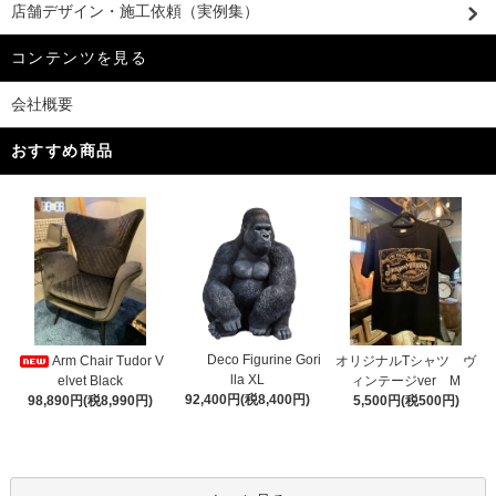
店舗デザイン・施工依頼（実例集）
コンテンツを見る
会社概要
おすすめ商品
Deco Figurine Gori
Arm Chair Tudor V
オリジナルTシャツ ヴ
lla XL
elvet Black
ィンテージver M
92,400円(税8,400円)
98,890円(税8,990円)
5,500円(税500円)