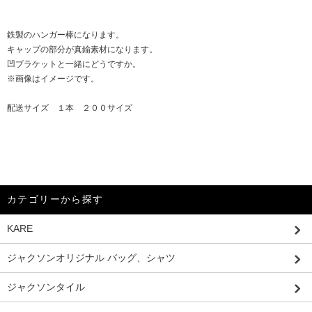
鉄製のハンガー棒になります。
キャップの部分が真鍮素材になります。
凹ブラケットと一緒にどうですか。
※画像はイメージです。
配送サイズ １本 ２００サイズ
カテゴリーから探す
KARE
ジャクソンオリジナル バッグ、シャツ
ジャクソンタイル