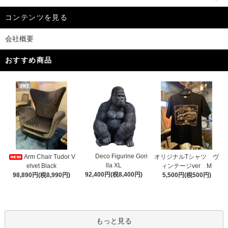
コンテンツを見る
会社概要
おすすめ商品
Deco Figurine Gori
Arm Chair Tudor V
オリジナルTシャツ ヴ
lla XL
elvet Black
ィンテージver M
92,400円(税8,400円)
98,890円(税8,990円)
5,500円(税500円)
もっと見る