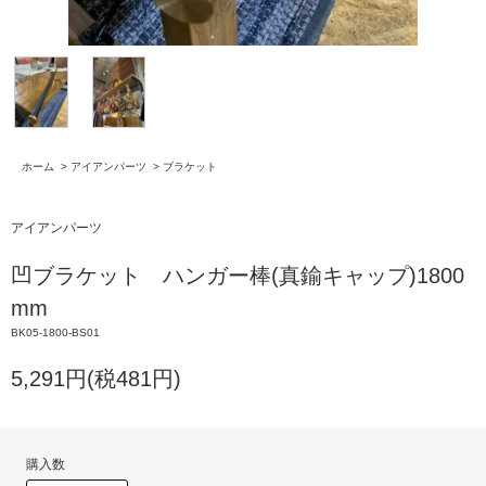
ホーム
>
アイアンパーツ
>
ブラケット
アイアンパーツ
凹ブラケット ハンガー棒(真鍮キャップ)1800
mm
BK05-1800-BS01
5,291円(税481円)
購入数