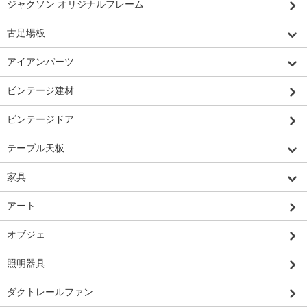
ジャクソン オリジナルフレーム
古足場板
アイアンパーツ
ビンテージ建材
ビンテージドア
テーブル天板
家具
アート
オブジェ
照明器具
ダクトレールファン